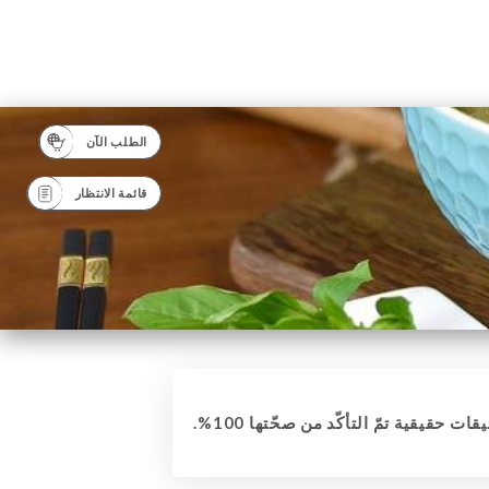
الطلب الآن
قائمة الانتظار
قات حقيقية تمّ التأكّد من صحّتها 100%.