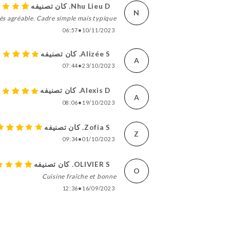
Nhu Lieu D. كان تصنيفه
N
ès agréable. Cadre simple mais typique.
06:57
•
10/11/2023
Alizée S. كان تصنيفه
A
07:44
•
23/10/2023
Alexis D. كان تصنيفه
A
08:06
•
19/10/2023
Zofia S. كان تصنيفه
Z
09:34
•
01/10/2023
OLIVIER S. كان تصنيفه
O
Cuisine fraîche et bonne
12:36
•
16/09/2023