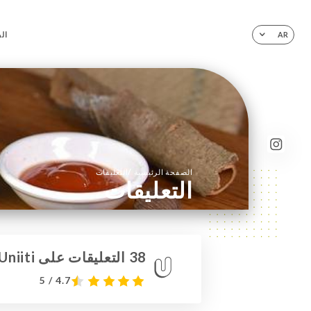
ال
AR
/
الصفحة الرئيسية
التعليقات
التعليقات
38 التعليقات على Uniiti
4.7 / 5