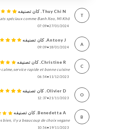
Thuy Chi N. كان تصنيفه
T
ats spéciaux comme Banh Xeo, Mi Khô...
07:09
•
27/01/2024
Antony J. كان تصنيفه
A
09:09
•
18/01/2024
Christine R. كان تصنيفه
C
 calme,service rapide et bonne cuisine...
06:54
•
11/12/2023
Olivier D. كان تصنيفه
O
12:37
•
21/11/2023
Benedetta A. كان تصنيفه
B
ès bien, il y a beaucoup de choix vegane
10:56
•
19/11/2023