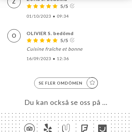
Z
5/5
01/10/2023
•
09:34
OLIVIER S. bedömd
O
5/5
Cuisine fraîche et bonne
16/09/2023
•
12:36
SE FLER OMDÖMEN
Du kan också se oss på …