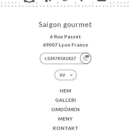
Saigon gourmet
6 Rue Passet
69007 Lyon France
+33478581827
SV
HEM
GALLERI
OMDÖMEN
MENY
KONTAKT