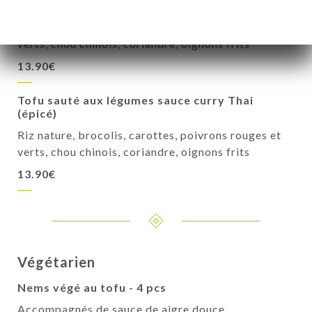
(épicé)
Riz nature, brocolis, carottes, poivrons rouges et
verts, chou chinois, coriandre, oignons frits
13.90€
Tofu sauté aux légumes sauce curry Thai
(épicé)
Riz nature, brocolis, carottes, poivrons rouges et
verts, chou chinois, coriandre, oignons frits
13.90€
Végétarien
Nems végé au tofu - 4 pcs
Accompagnés de sauce de aigre douce