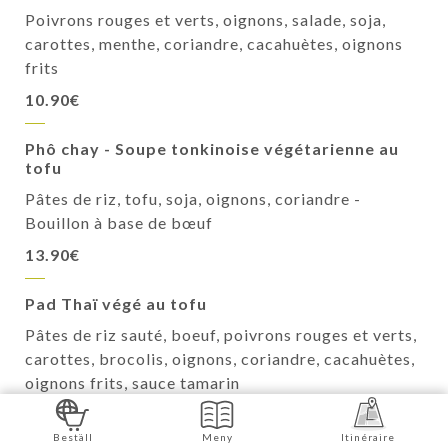
Poivrons rouges et verts, oignons, salade, soja,
carottes, menthe, coriandre, cacahuètes, oignons
frits
10.90€
Phô chay - Soupe tonkinoise végétarienne au
tofu
Pâtes de riz, tofu, soja, oignons, coriandre -
Bouillon à base de bœuf
13.90€
Pad Thaï végé au tofu
Pâtes de riz sauté, boeuf, poivrons rouges et verts,
carottes, brocolis, oignons, coriandre, cacahuètes,
oignons frits, sauce tamarin
13.90€
Beställ
Meny
Itinéraire